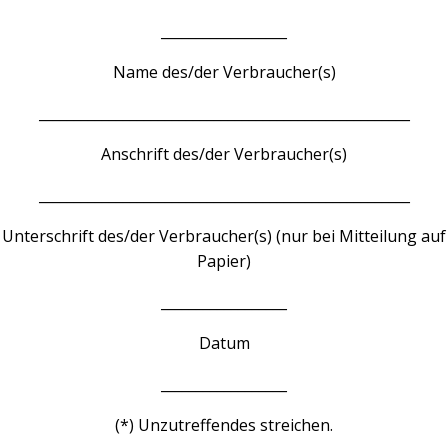
__________________
Name des/der Verbraucher(s)
_____________________________________________________
Anschrift des/der Verbraucher(s)
_____________________________________________________
Unterschrift des/der Verbraucher(s) (nur bei Mitteilung auf
Papier)
__________________
Datum
__________________
(*) Unzutreffendes streichen.