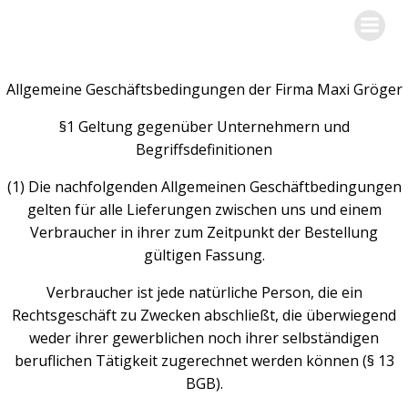
Zum
escape-the-mainstream.de
Inhalt
springen
Allgemeine Geschäftsbedingungen der Firma Maxi Gröger
§1 Geltung gegenüber Unternehmern und
Begriffsdefinitionen
(1) Die nachfolgenden Allgemeinen Geschäftbedingungen
gelten für alle Lieferungen zwischen uns und einem
Verbraucher in ihrer zum Zeitpunkt der Bestellung
gültigen Fassung.
Verbraucher ist jede natürliche Person, die ein
Rechtsgeschäft zu Zwecken abschließt, die überwiegend
weder ihrer gewerblichen noch ihrer selbständigen
beruflichen Tätigkeit zugerechnet werden können (§ 13
BGB).