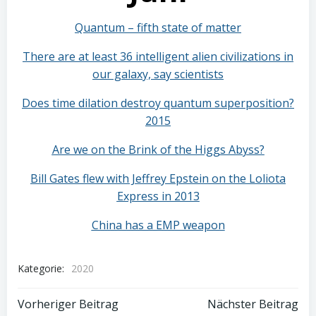
Quantum – fifth state of matter
There are at least 36 intelligent alien civilizations in
our galaxy, say scientists
Does time dilation destroy quantum superposition?
2015
Are we on the Brink of the Higgs Abyss?
Bill Gates flew with Jeffrey Epstein on the Loliota
Express in 2013
China has a EMP weapon
Kategorie:
2020
Beitragsnavigation
Beitragsnav
Vorheriger Beitrag
Nächster Beitrag